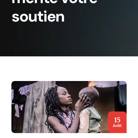
soutien
15
Août