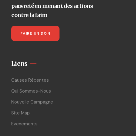
pauvreté en menant des actions
contre la faim
FAIRE UN DON
Liens
Causes Récentes
Qui Sommes-Nous
Nouvelle Campagne
Site Map
Evenements