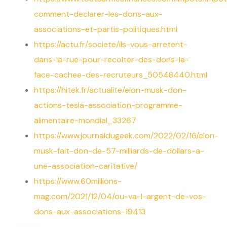
comment-declarer-les-dons-aux-
associations-et-partis-politiques.html
https://actu.fr/societe/ils-vous-arretent-
dans-la-rue-pour-recolter-des-dons-la-
face-cachee-des-recruteurs_50548440.html
https://hitek.fr/actualite/elon-musk-don-
actions-tesla-association-programme-
alimentaire-mondial_33267
https://www.journaldugeek.com/2022/02/16/elon-
musk-fait-don-de-57-milliards-de-dollars-a-
une-association-caritative/
https://www.60millions-
mag.com/2021/12/04/ou-va-l-argent-de-vos-
dons-aux-associations-19413