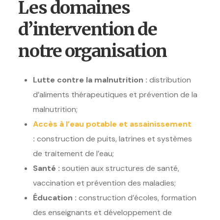
Les domaines
d’intervention de
notre organisation
Lutte contre la malnutrition :
distribution
d’aliments thérapeutiques et prévention de la
malnutrition;
Accès à l’eau potable et assainissement
:
construction de puits, latrines et systèmes
de traitement de l’eau;
Santé :
soutien aux structures de santé,
vaccination et prévention des maladies;
Éducation :
construction d’écoles, formation
des enseignants et développement de