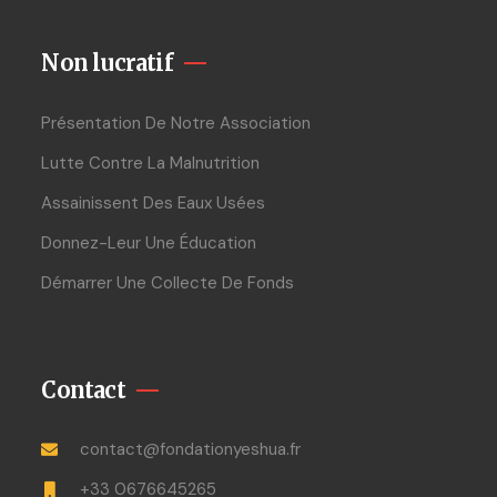
Non lucratif
Présentation De Notre Association
Lutte Contre La Malnutrition
Assainissent Des Eaux Usées
Donnez-Leur Une Éducation
Démarrer Une Collecte De Fonds
Contact
contact@fondationyeshua.fr
+33 0676645265