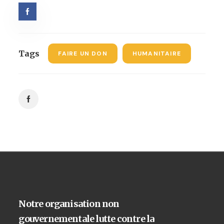
Tags
FAIRE UN DON
HUMANITAIRE
Notre organisation non
gouvernementale lutte contre la