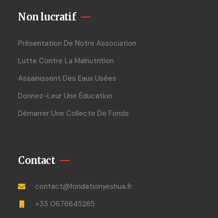
Non lucratif
Présentation De Notre Association
Lutte Contre La Malnutrition
Assainissent Des Eaux Usées
Donnez-Leur Une Éducation
Démarrer Une Collecte De Fonds
Contact
contact@fondationyeshua.fr
+33 0676645265