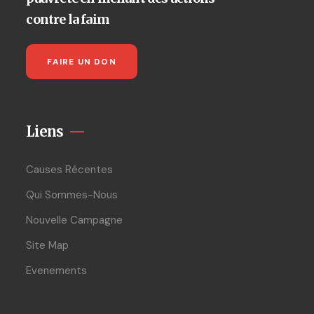
contre la faim
FAIRE UN DON
Liens
Causes Récentes
Qui Sommes-Nous
Nouvelle Campagne
Site Map
Evenements