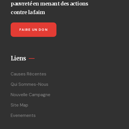
pauvreté en menant des actions
contre la faim
FAIRE UN DON
Liens
Causes Récentes
Qui Sommes-Nous
Nouvelle Campagne
Site Map
Evenements