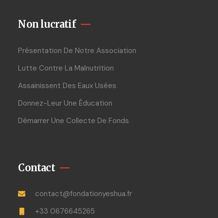
Non lucratif
Présentation De Notre Association
Lutte Contre La Malnutrition
Assainissent Des Eaux Usées
Donnez-Leur Une Éducation
Démarrer Une Collecte De Fonds
Contact
contact@fondationyeshua.fr
+33 0676645265