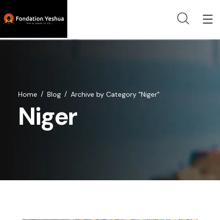
Home
Blog
Archive by Category "Niger"
Niger