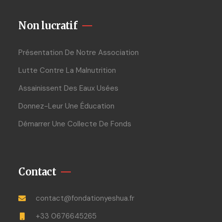
Non lucratif
Présentation De Notre Association
Lutte Contre La Malnutrition
Assainissent Des Eaux Usées
Donnez-Leur Une Éducation
Démarrer Une Collecte De Fonds
Contact
contact@fondationyeshua.fr
+33 0676645265