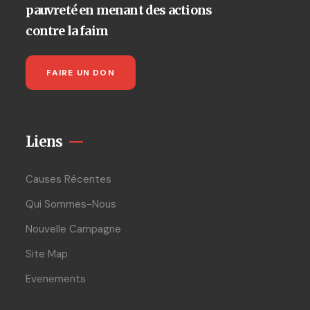
pauvreté en menant des actions
contre la faim
FAIRE UN DON
Liens
Causes Récentes
Qui Sommes-Nous
Nouvelle Campagne
Site Map
Evenements