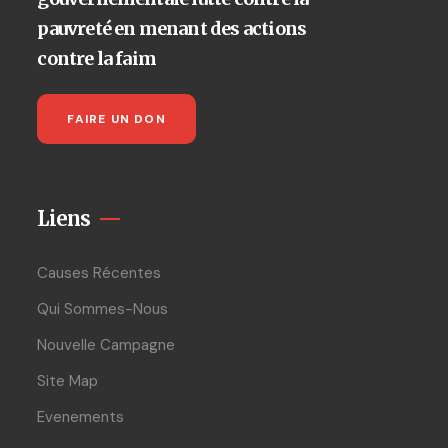
pauvreté en menant des actions
contre la faim
FAIRE UN DON
Liens
Causes Récentes
Qui Sommes-Nous
Nouvelle Campagne
Site Map
Evenements