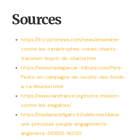
Sources
https://fr.cryptonews.com/news/ensemble-
contre-les-catastrophes-coinex-charity-
transmet-lesprit-de-charite.htm
https://www.madagascar-tribune.com/Pere-
Pedro-en-campagne-de-recolte-des-fonds-
a-La-Reunion.html
https://www.carefrance.org/notre-mission-
contre-les-inegalites/
https://madame.lefigaro.fr/celebrites/diana-
une-princesse-peuple-engagements-
angleterre-310820-182120