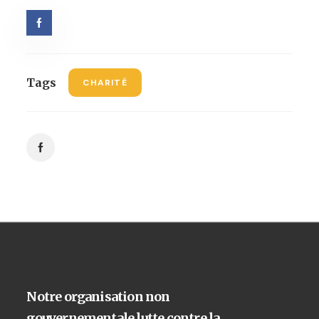
Tags
CHARITÉ
Notre organisation non
gouvernementale lutte contre la