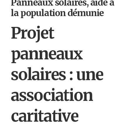
Panneaux solaires, aide à
la population démunie
Projet
panneaux
solaires : une
association
caritative