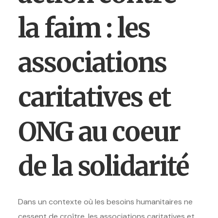
la faim : les
associations
caritatives et
ONG au coeur
de la solidarité
Dans un contexte où les besoins humanitaires ne
cessent de croître, les associations caritatives et