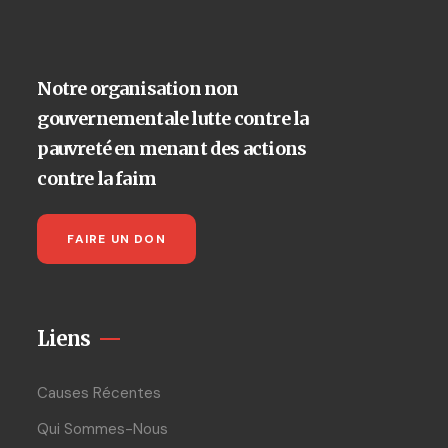
Notre organisation non
gouvernementale lutte contre la
pauvreté en menant des actions
contre la faim
FAIRE UN DON
Liens
Causes Récentes
Qui Sommes-Nous