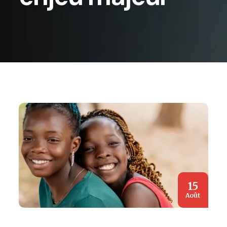
15
Août