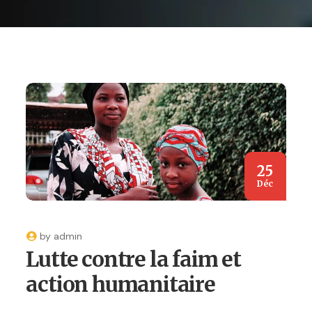
25
Déc
by
admin
Lutte contre la faim et
action humanitaire