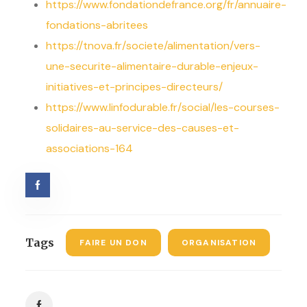
https://www.fondationdefrance.org/fr/annuaire-
fondations-abritees
https://tnova.fr/societe/alimentation/vers-
une-securite-alimentaire-durable-enjeux-
initiatives-et-principes-directeurs/
https://www.linfodurable.fr/social/les-courses-
solidaires-au-service-des-causes-et-
associations-164
Tags
FAIRE UN DON
ORGANISATION