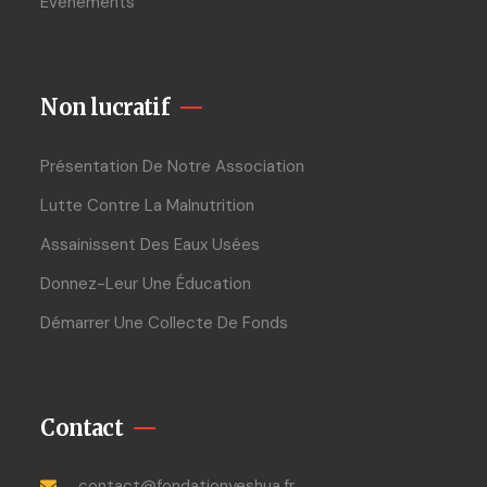
Evenements
Non lucratif
Présentation De Notre Association
Lutte Contre La Malnutrition
Assainissent Des Eaux Usées
Donnez-Leur Une Éducation
Démarrer Une Collecte De Fonds
Contact
contact@fondationyeshua.fr