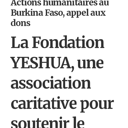
Actions humanitaires au
Burkina Faso, appel aux
dons
La Fondation
YESHUA, une
association
caritative pour
soutenir le