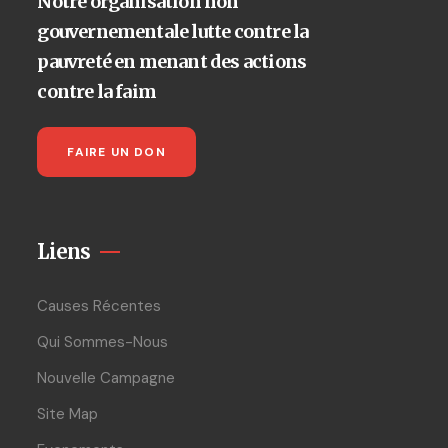
Notre organisation non
gouvernementale lutte contre la
pauvreté en menant des actions
contre la faim
FAIRE UN DON
Liens
Causes Récentes
Qui Sommes-Nous
Nouvelle Campagne
Site Map