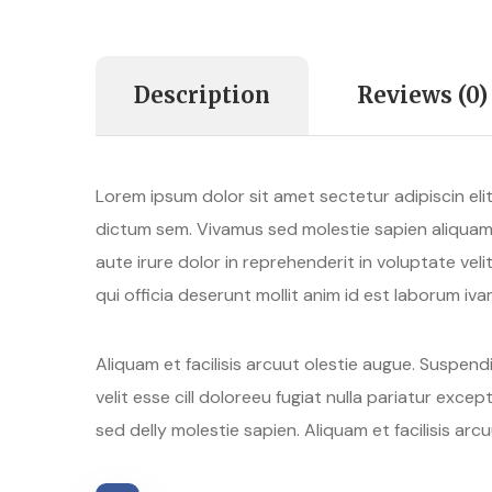
Description
Reviews (0)
Lorem ipsum dolor sit amet sectetur adipiscin eli
dictum sem. Vivamus sed molestie sapien aliquam 
aute irure dolor in reprehenderit in voluptate vel
qui officia deserunt mollit anim id est laborum iv
Aliquam et facilisis arcuut olestie augue. Suspend
velit esse cill doloreeu fugiat nulla pariatur exc
sed delly molestie sapien. Aliquam et facilisis arc