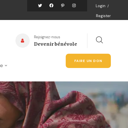
Login
/
Register
Rejoignez-nous
Devenir bénévole
FAIRE UN DON
ue