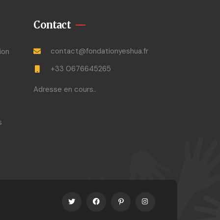
Contact
contact@fondationyeshua.fr
ion
+33 0676645265
Adresse en cours..
s