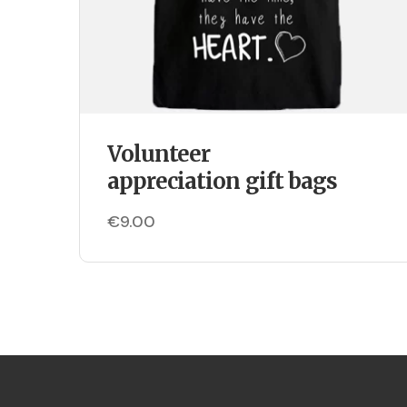
Volunteer
appreciation gift bags
€
9.00