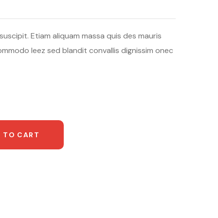
suscipit. Etiam aliquam massa quis des mauris
mmodo leez sed blandit convallis dignissim onec
 TO CART