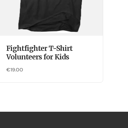
Fightfighter T-Shirt
Volunteers for Kids
€
19.00