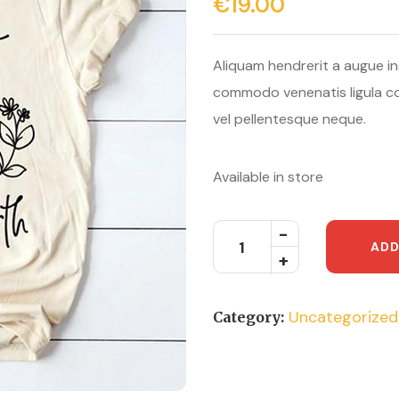
€
19.00
Aliquam hendrerit a augue in
commodo venenatis ligula co
vel pellentesque neque.
Available in store
ADD
Uncategorized
Category: