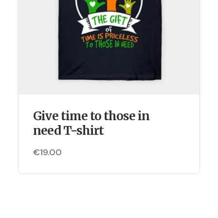
Give time to those in
need T-shirt
€
19.00