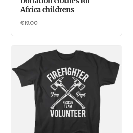
Donation clothes for
Africa childrens
€
19.00