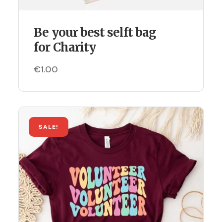
Be your best selft bag
for Charity
€
1.00
SALE!