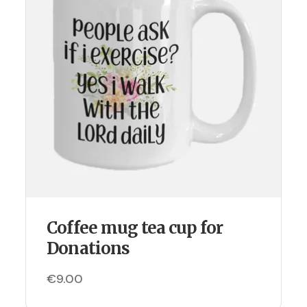
Coffee mug tea cup for
Donations
€
9.00