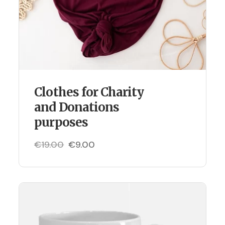
Clothes for Charity
and Donations
purposes
€
19.00
€
9.00