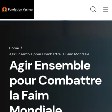
Home
Agir Ensemble pour Combattre la Faim Mondiale
Agir Ensemble
pour Combattre
la Faim
Mondiale